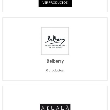
VER PRODUCTOS
Belberry
0 productos