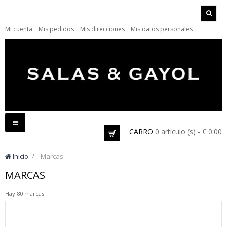
Mi cuenta
Mis pedidos
Mis direcciones
Mis datos personales
Navegación
CARRO
0 artículo (s) - € 0.00
Toggle
Inicio
>
Marcas:
MARCAS
Hay 80 marcas