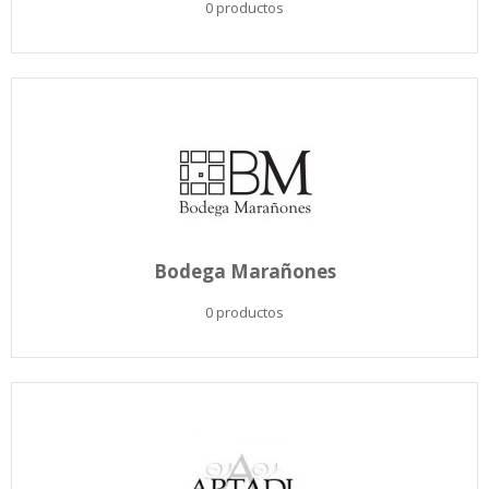
0 productos
Bodega Marañones
0 productos