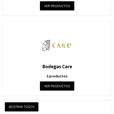
VER PRODUCTOS
Bodegas Care
5 productos
VER PRODUCTOS
MOSTRAR TODOS