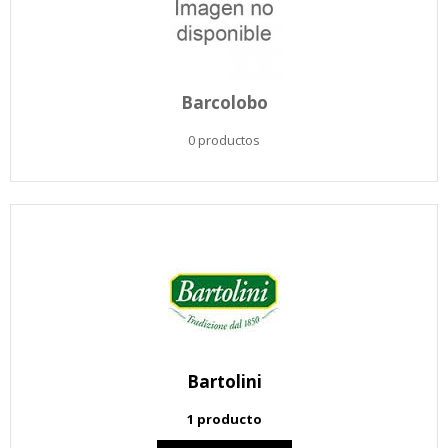
Barcolobo
0 productos
Bartolini
1 producto