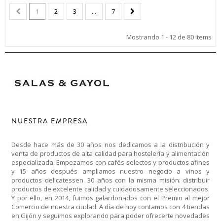
1
2
3
...
7
Mostrando 1 - 12 de 80 items
NUESTRA EMPRESA
Desde hace más de 30 años nos dedicamos a la distribución y
venta de productos de alta calidad para hostelería y alimentación
especializada. Empezamos con cafés selectos y productos afines
y 15 años después ampliamos nuestro negocio a vinos y
productos delicatessen. 30 años con la misma misión: distribuir
productos de excelente calidad y cuidadosamente seleccionados.
Y por ello, en 2014, fuimos galardonados con el Premio al mejor
Comercio de nuestra ciudad. A día de hoy contamos con 4 tiendas
en Gijón y seguimos explorando para poder ofrecerte novedades