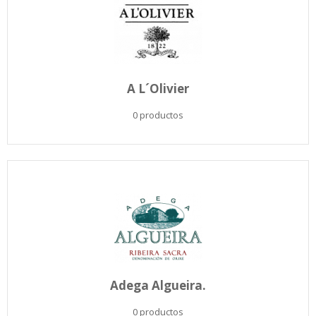
A L´Olivier
0 productos
Adega Algueira.
0 productos