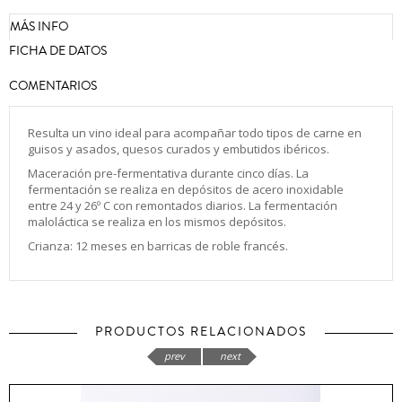
MÁS INFO
FICHA DE DATOS
COMENTARIOS
Resulta un vino ideal para acompañar todo tipos de carne en
guisos y asados, quesos curados y embutidos ibéricos.
Maceración pre-fermentativa durante cinco días. La
fermentación se realiza en depósitos de acero inoxidable
entre 24 y 26º C con remontados diarios. La fermentación
maloláctica se realiza en los mismos depósitos.
Crianza: 12 meses en barricas de roble francés.
PRODUCTOS RELACIONADOS
prev
next