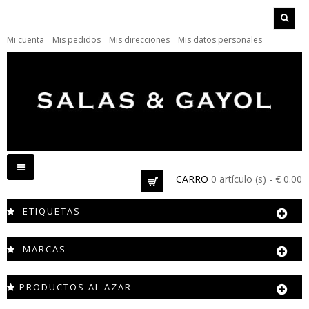
Mi cuenta
Mis pedidos
Mis direcciones
Mis datos personales
Navegación
CARRO
0 artículo (s) - € 0.00
Toggle
ETIQUETAS
MARCAS
PRODUCTOS AL AZAR