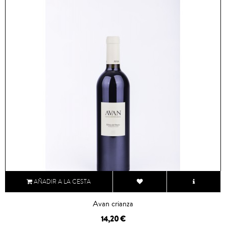
AÑADIR A LA CESTA
Avan crianza
14,20 €