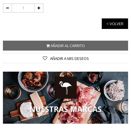
< VOLVER
AÑADIR AL CARRITO
AÑADIR A MIS DESEOS
NUESTRAS MARCAS