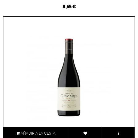
8,65 €
AÑADIR A LA CESTA