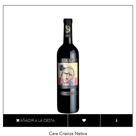
AÑADIR A LA CESTA
Care Crianza Nativa