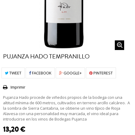
PUJANZA HADO TEMPRANILLO
TWEET
FACEBOOK
GOOGLE+
PINTEREST
Imprimir
Pujanza Hado procede de viñedos propios de la bodega con una
altitud mínima de 600 metros, cultivados en terreno arcillo calcáreo. A
la sombra de Sierra Cantabria, se obtiene un vino típico de Rioja
Alavesa con una personalidad muy marcada, el vino ideal para
introducirse en los vinos de Bodegas Pujanza
13,20 €