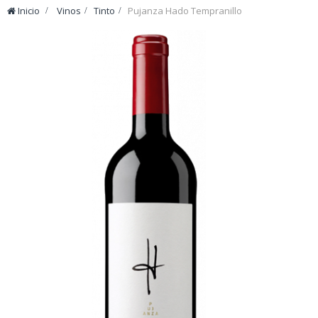
Inicio
>
Vinos
>
Tinto
>
Pujanza Hado Tempranillo