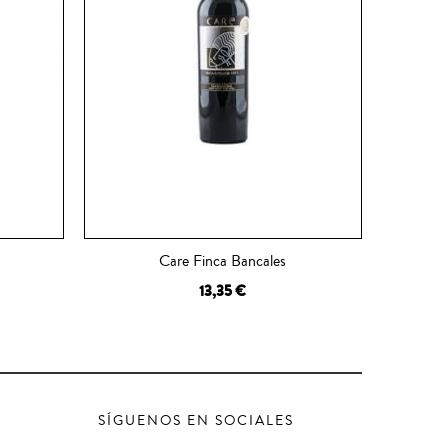
Care Finca Bancales
13,35 €
AÑADIR A LA CESTA
SÍGUENOS EN SOCIALES