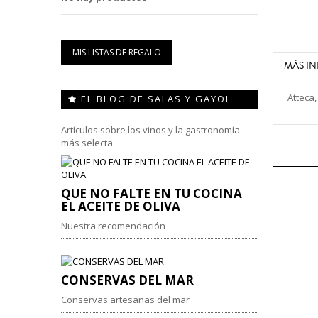
MIS LISTAS DE REGALO
MÁS I
Atteca,
EL BLOG DE SALAS Y GAYOL
Artículos sobre los vinos y la gastronomía
más selecta
QUE NO FALTE EN TU COCINA
EL ACEITE DE OLIVA
Nuestra recomendación
CONSERVAS DEL MAR
Conservas artesanas del mar