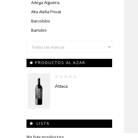
Adega Algueira.
Alta Alella Privat
Barcolobo
Bartolini
PRODUCTOS AL AZAR
Atteca
LISTA
No hay productos