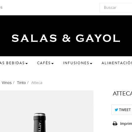
es
AS BEBIDAS
CAFÉS
INFUSIONES
ALIMENTACIÓ
Vinos
>
Tinto
>
Atteca
ATTEC
TWEET
Imprim