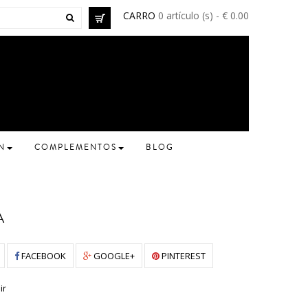
CARRO
0 artículo (s) - € 0.00
N
COMPLEMENTOS
BLOG
A
FACEBOOK
GOOGLE+
PINTEREST
ir