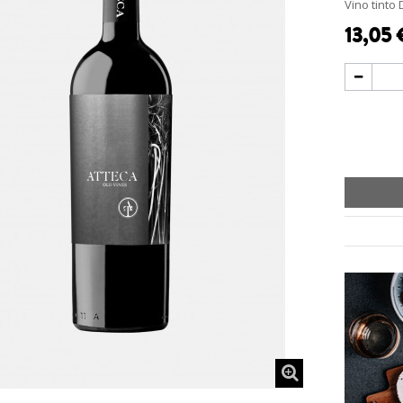
Vino tinto
13,05 