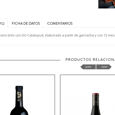
FICHA DE DATOS
COMENTARIOS
NFO
 vino tinto con DO Calatayud, elaborado a partir de garnacha y con 12 mes
PRODUCTOS RELACIO
prev
next