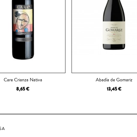
Care Crianza Nativa
Abadía de Gomariz
8,65 €
13,45 €
 A LA CESTA
AÑADIR A LA CESTA
SA