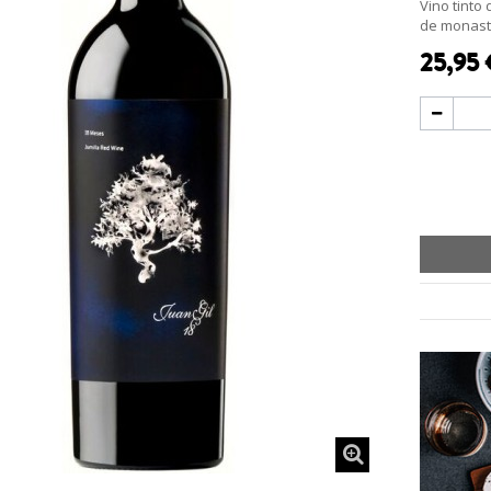
Vino tinto
de monastr
25,95