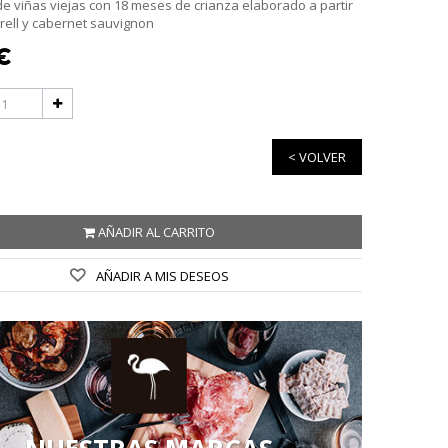
 de viñas viejas con 18 meses de crianza elaborado a partir
ell y cabernet sauvignon
 €
< VOLVER
AÑADIR AL CARRITO
AÑADIR A MIS DESEOS