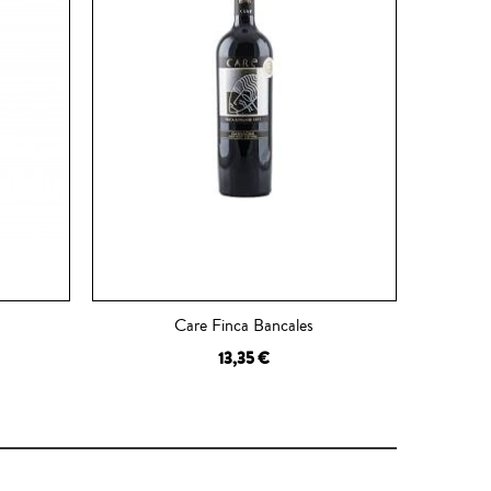
Care Finca Bancales
13,35 €
AÑADIR A LA CESTA