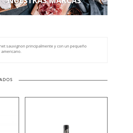
NUESTRAS MARCAS
bernet sauvignon principalmente y con un pequeño
y americano.
NADOS