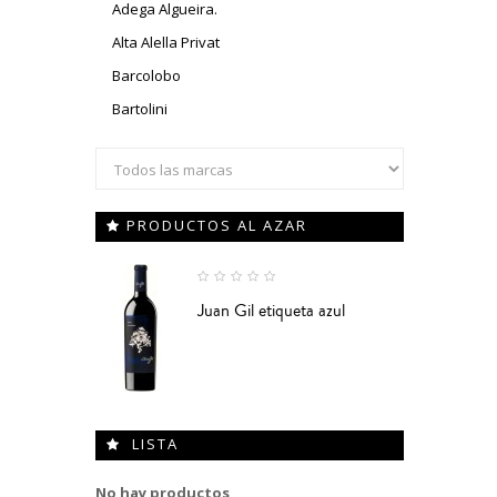
Adega Algueira.
Alta Alella Privat
Barcolobo
Bartolini
PRODUCTOS AL AZAR
Juan Gil etiqueta azul
LISTA
No hay productos