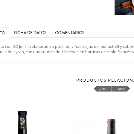
FICHA DE DATOS
COMENTARIOS
NFO
into con DO Jumilla elaborado a partir de viñas viejas de monastrell y ca
taje de syrah, con una crianza de 18 meses en barricas de roble francés 
PRODUCTOS RELACIO
prev
next