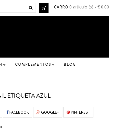
CARRO
0 artículo (s) - € 0.00
N
COMPLEMENTOS
BLOG
IL ETIQUETA AZUL
FACEBOOK
GOOGLE+
PINTEREST
ir